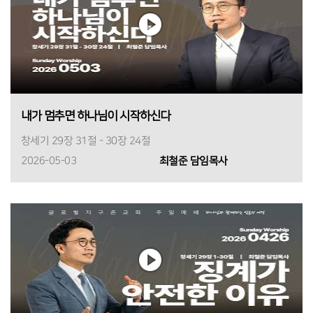
내가 멈추면 하나님이 시작하신다
창세기 29장 31절 - 30장 24절
2026-05-03
최철준 담임목사