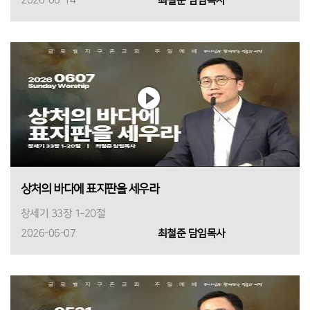
2026-06-14
최철준 담임목사
상처의 바다에 표지판을 세우라
창세기 33장 1–20절
2026-06-07
최철준 담임목사