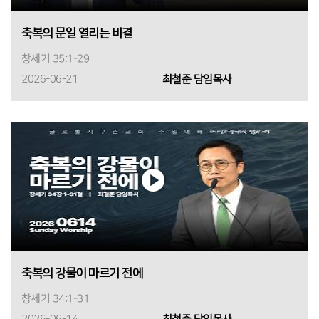
축복의 문일 열리는 비결
창세기 35:1-29
2026-06-21
최철준 담임목사
축복의 강물이 마르기 전에
창세기 34:1-31