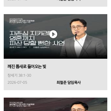
깨진 틈새로 들어오는 빛
창세기 38:1-30
2026-07-05
최철준 담임목사