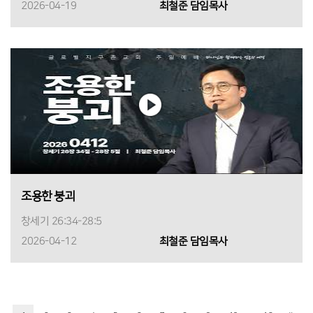
2026-04-19
최철준 담임목사
조용한 붕괴
창세기 26:34-28:5
2026-04-12
최철준 담임목사