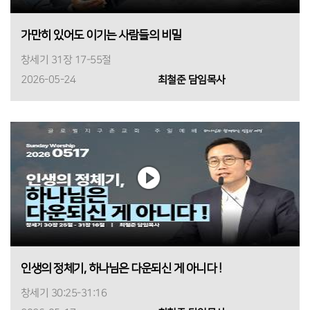
가만히 있어도 이기는 사람들의 비밀
창세기 31장 17-55절
2026-05-24
최철준 담임목사
인생의 정체기, 하나님은 다운되신 게 아니다 !
창세기 30:25-31:16