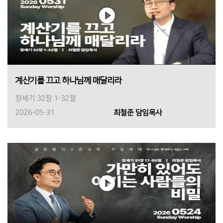
계산기를 끄고 하나님께 매달리라
창세기 32장 1-32절
2026-05-31
최철준 담임목사