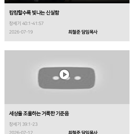
캄캄할수록 빛나는 신실함
창세기 40:1-41:57
2026-07-19
최철준 담임목사
세상을 조율하는 거룩한 기준음
창세기 39:1-23
2026-07-12
최철준 담임목사