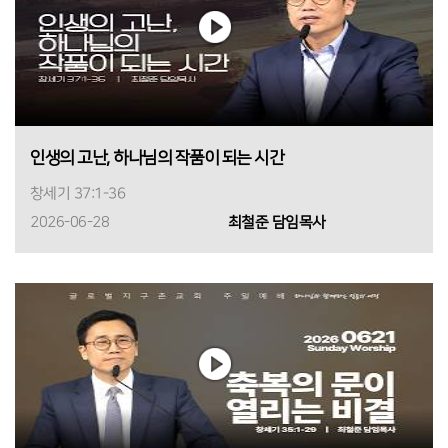
인생의 고난, 하나님의 작품이 되는 시간
창세기 37:1-36
2026-06-28
최철준 담임목사